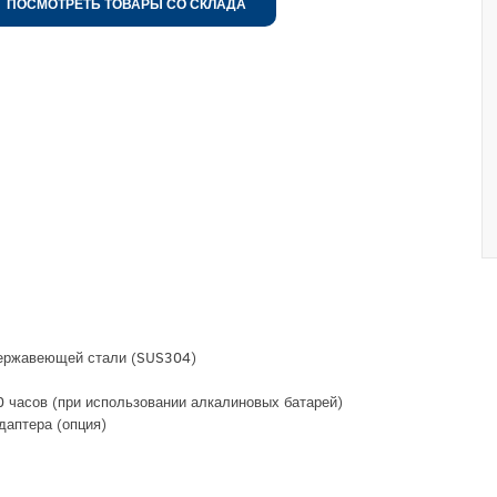
ПОСМОТРЕТЬ ТОВАРЫ СО СКЛАДА
ержавеющей стали (SUS304)
 часов (при использовании алкалиновых батарей)
даптера (опция)