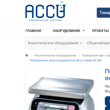
Това
ГЛАВНАЯ
ОБОРУДОВАНИЕ
ПРОЕКТЫ
Аналитическое оборудование
Общелаборат
Аналитическое оборудование
Измерение физ. па
Порционные влагозащищённые весы серии SK-WP
П
в
Пр
Мо