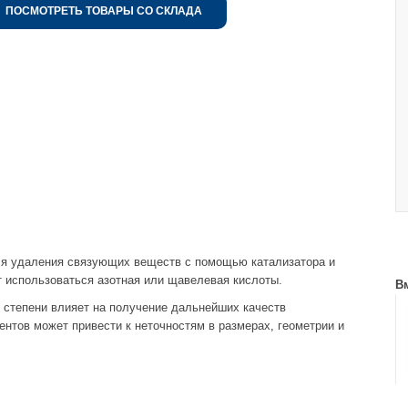
ПОСМОТРЕТЬ ТОВАРЫ СО СКЛАДА
ля удаления связующих веществ с помощью катализатора и
т использоваться азотная или щавелевая кислоты.
В
 степени влияет на получение дальнейших качеств
нтов может привести к неточностям в размерах, геометрии и