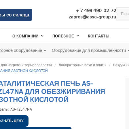
+ 7 499 490-02-72
ры со склада
zapros@assa-group.ru
О КОМПАНИИ
ПОЛЕЗНОЕ
КОНТАКТЫ
орное оборудование
Оборудование для промышленности
для нагрева и термообработки
Лабораторные печи и плиты
Вакуумны
ВАНИЯ АЗОТНОЙ КИСЛОТОЙ
АТАЛИТИЧЕСКАЯ ПЕЧЬ AS-
ZL47NA ДЛЯ ОБЕЗЖИРИВАНИЯ
ЗОТНОЙ КИСЛОТОЙ
дель:
AS-TZL47NA
УЗНАТЬ ЦЕНУ