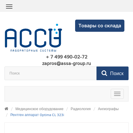
Товары со склада
+ 7 499 490-02-72
zapros@assa-group.ru
Поиск
Toggle
navigatio
Медицинское оборудование
Радиология
Ангиографы
Рентген аппарат Optima CL 323i