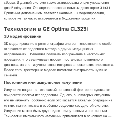
сборки. В данной системе также активирована опция управления
дозой облучения. Оснащена плоскопанельным детектором 31х31.
Приятным дополнением является наличие 3D моделирования,
которое не так часто встречается в бюджетных моделях.
Технологии в GE Optima CL323i
3D моделирование
3D моделирование в рентгенографии или рентгеноскопии не особо
отличается от подобного метода в других медицинских
направлениях. Позволяет получить изображение в нескольких
проекциях, что увеличивает процент постановки правильного
диагноза, за счет изучения зоны интереса в нескольких плоскостях.
Более того, трехмерные модели помогают выстраивать нужные
сечения
Постоянное или импульсное излучение
Излучение пациента - это самый негативный фактор и недостаток
при рентгеновском исследовании. Однако, в некоторых ситуациях
его не избежать, особенно если это касается тяжелых операций на
мягких тканях, костях и особенно сердечно-сосудистой системе.
Излучение может быть двух видов - импульсным и постоянным.
Технологии импульсного излучении применяется в основном на —