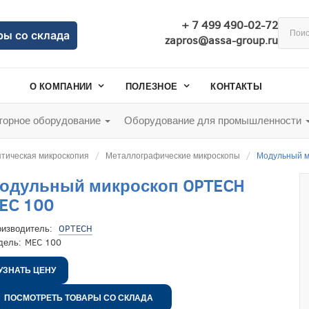
+ 7 499 490-02-72
ры со склада
zapros@assa-group.ru
О КОМПАНИИ
ПОЛЕЗНОЕ
КОНТАКТЫ
орное оборудование
Оборудование для промышленности
тическая микроскопия
Металлографические микроскопы
Модульный м
одульный микроскоп OPTECH
EC 100
оизводитель:
OPTECH
дель:
MEC 100
УЗНАТЬ ЦЕНУ
ПОСМОТРЕТЬ ТОВАРЫ СО СКЛАДА