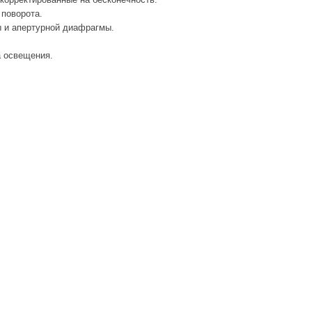
 поворота.
ы и апертурной диафрагмы.
а освещения.