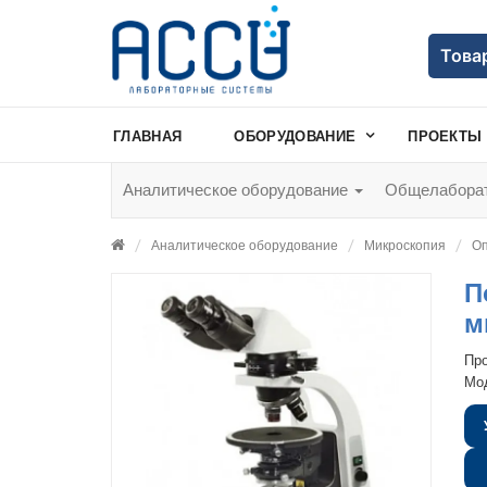
Това
ГЛАВНАЯ
ОБОРУДОВАНИЕ
ПРОЕКТЫ
Аналитическое оборудование
Общелаборат
Аналитическое оборудование
Микроскопия
Оп
П
м
Пр
Мо