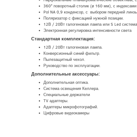
360° поворотный столик (ø 160 мм), с индексами
Pol NA 0,9 конденсор, с выбором передней линз
Поляризатор с фиксацией нужной позиции.
12В / 20Вт галогеновая лампа или S Led систем
Электронная регулировка интенсивности света
Стандартная комплектация:
12В / 20Вт галогеновая лампа.
Конверсионный синий фильтр.
Пылезащитный чехол.
Руководство по эксплуатации.
Дополнительные аксессуары:
Дополнительная оптика.
Система освещения Келлера.
Специальные держатели
TV адаптеры.
Адаптеры микрофотографий.
Цифровые видеокамеры