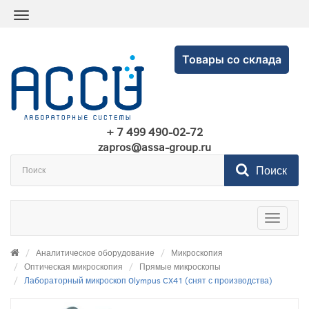
Товары со склада
+ 7 499 490-02-72
zapros@assa-group.ru
Поиск
Toggle
navigatio
Аналитическое оборудование
Микроскопия
Оптическая микроскопия
Прямые микроскопы
Лабораторный микроскоп Olympus CX41 (снят с производства)