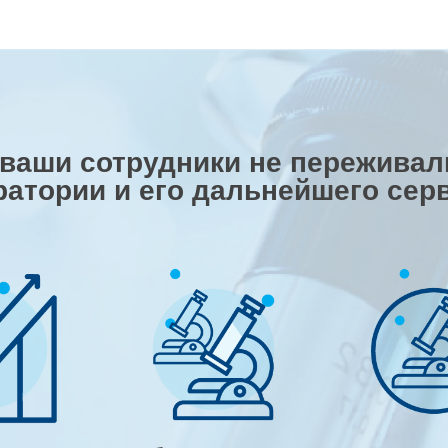
 ваши сотрудники не переживали
ратории и его дальнейшего сер