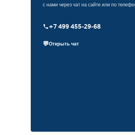
с нами через чат на сайте или по телефо
+7 499 455‑29‑68
💬
Открыть чат