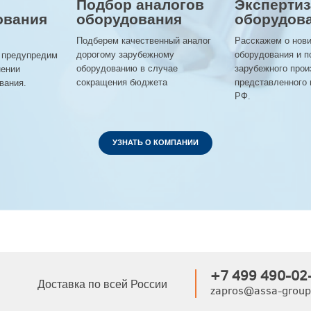
Подбор аналогов
Экспертиз
ования
оборудования
оборудов
Подберем качественный аналог
Расскажем о нов
дорогому зарубежному
оборудования и п
 предупредим
оборудованию в случае
зарубежного прои
нении
сокращения бюджета
представленного 
вания.
РФ.
УЗНАТЬ О КОМПАНИИ
+7 499 490-02
Доставка по всей России
zapros@assa-group