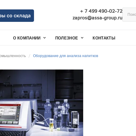
+ 7 499 490-02-72
ры со склада
zapros@assa-group.ru
О КОМПАНИИ
ПОЛЕЗНОЕ
КОНТАКТЫ
омышленность
Оборудование для анализа напитков