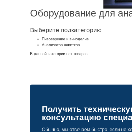
Оборудование для ана
Выберите подкатегорию
Пивоварение и виноделие
Анализатор напитков
В данной категории нет товаров.
Получить техническ
консультацию специ
Обычно, мы отвечаем быстро. если не хо