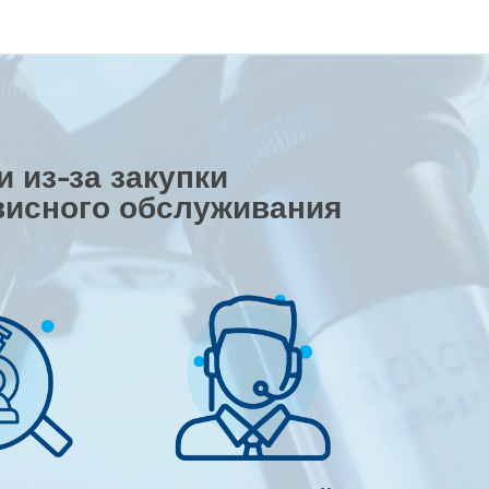
 из-за закупки
висного обслуживания