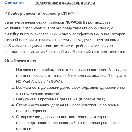
Описание
Технические характеристики
✓
Прибор внесен в Госреестр СИ РФ
Запатентованная серия приборов
NOVAtouch
производства
компании Anton Paar QuantaTec представляет собой полную
линейку высококачественных и высокоэффективных анализаторов
газовой сорбции и включает в себя две модели с несколькими
рабочими станциями в соответствие с требованиями научно-
исследовательских лабораторий и лабораторий контроля качества.
Особенности:
Исключение необходимости использования гелия благодаря
применению запатентованной технологии анализа без пустот
NO Void Analysis™ (NOVA).
Возможность дегазации до четырех образцов одновременно
с выполнением анализа.
Вакуумная и проточная дегазация (в потоке газа).
Старт и остановка дегазации непосредственно во время
анализа образца.
Отображение данных на цветном сенсорном экране
непосредственно в процессе работы в режиме реального
времени.