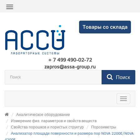
Товары со склада
+ 7 499 490-02-72
zapros@assa-group.ru
Поиск
Toggle
navigatio
Аналитическое оборудование
Измерение физ. параметров и свойств веществ
Свойства порошков и пористых структур
Порозиметры
Анализатор площади поверхности и размера пор NOVA 2200E/NOVA
4200E