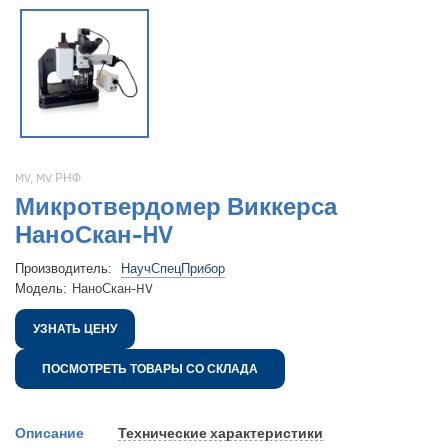
MV
,
MV РНФ
Микротвердомер Виккерса
НаноСкан-HV
Производитель:
НаучСпецПрибор
Модель:
НаноСкан-HV
УЗНАТЬ ЦЕНУ
ПОСМОТРЕТЬ ТОВАРЫ СО СКЛАДА
Описание
Технические характеристики