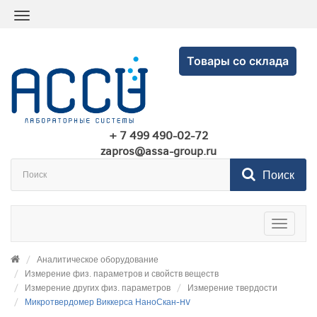
Товары со склада
+ 7 499 490-02-72
zapros@assa-group.ru
Поиск
Toggle
navigatio
Аналитическое оборудование
Измерение физ. параметров и свойств веществ
Измерение других физ. параметров
Измерение твердости
Микротвердомер Виккерса НаноСкан-HV