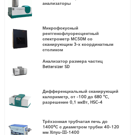
анализаторы
Микрофокусный
рентгенофлуоресцентный
спектрометр МС50М со
сканирующим 3-х координатным
столиком
Анализатор размера частиц
Bettersizer SD
Дифференциальный сканирующий
калориметр, от -100 до 680 °С,
разрешение 0,1 мкВт, HSC-4
Трёхзонная трубчатая печь до
1400ºС с диаметром трубки 40-120
мм Xinyu-III-1400