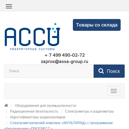
Товары со склада
+ 7 499 490-02-72
zapros@assa-group.ru
Поиск
Toggle
navigatio
Оборудование для промышленности
Радиационная безопасность
Спектрометры и радиометры
Идентификаторы радионуклидов
Спектрометрический комплекс «МУЛЬТИРАД» с программным
обеспечением «ПРОГРЕСС»