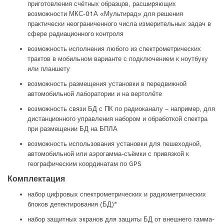
приготовления счётных образцов, расширяющих
возможности МКС-01А «Мультирад» для решения
практически неограниченного числа измерительных задач в
сфере радиационного контроля
возможность исполнения любого из спектрометрических
трактов в мобильном варианте с подключением к ноутбуку
или планшету
возможность размещения установки в передвижной
автомобильной лаборатории и на вертолёте
возможность связи БД с ПК по радиоканалу – например, для
дистанционного управления набором и обработкой спектра
при размещении БД на БПЛА
возможность использования установки для пешеходной,
автомобильной или аэрогамма-съёмки с привязкой к
географическим координатам по GPS
Комплектация
набор цифровых спектрометрических и радиометрических
блоков детектирования (БД)*
набор защитных экранов для защиты БД от внешнего гамма-