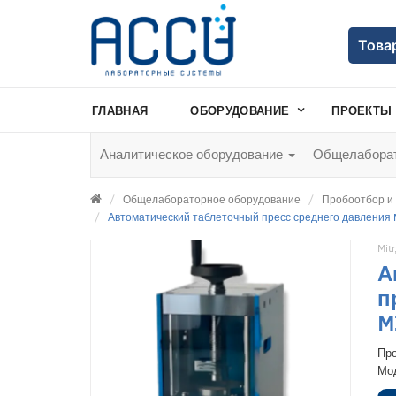
Това
ГЛАВНАЯ
ОБОРУДОВАНИЕ
ПРОЕКТЫ
Аналитическое оборудование
Общелаборат
Общелабораторное оборудование
Пробоотбор и
Автоматический таблеточный пресс среднего давления 
Mitr
А
п
M
Пр
Мо