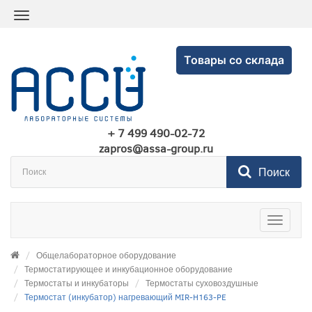
Товары со склада
+ 7 499 490-02-72
zapros@assa-group.ru
Поиск
Toggle
navigatio
Общелабораторное оборудование
Термостатирующее и инкубационное оборудование
Термостаты и инкубаторы
Термостаты суховоздушные
Термостат (инкубатор) нагревающий MIR-H163-PE