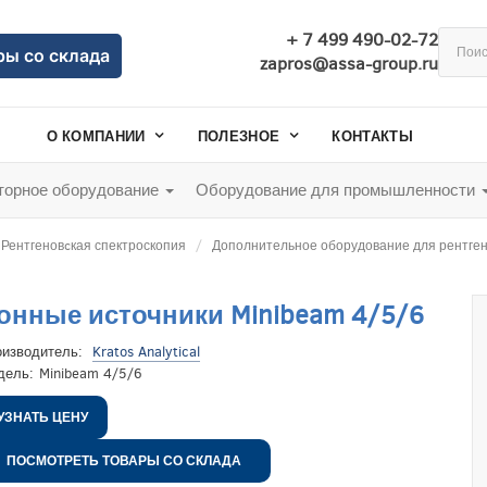
+ 7 499 490-02-72
ры со склада
zapros@assa-group.ru
О КОМПАНИИ
ПОЛЕЗНОЕ
КОНТАКТЫ
орное оборудование
Оборудование для промышленности
Рентгеновcкая спектроскопия
Дополнительное оборудование для рентген
онные источники Minibeam 4/5/6
оизводитель:
Kratos Analytical
дель:
Minibeam 4/5/6
УЗНАТЬ ЦЕНУ
ПОСМОТРЕТЬ ТОВАРЫ СО СКЛАДА