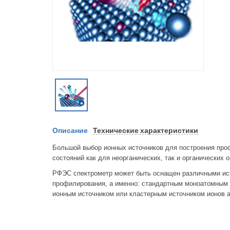
Описание
Технические характеристики
Большой выбор ионных источников для построения про
состояний как для неорганических, так и органических о
РФЭС спектрометр может быть оснащен различными ист
профилирования, а именно: стандартным моноатомным 
ионным источником или кластерным источником ионов а