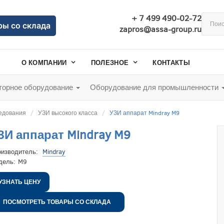
+ 7 499 490-02-72
ры со склада
zapros@assa-group.ru
О КОМПАНИИ
ПОЛЕЗНОЕ
КОНТАКТЫ
орное оборудование
Оборудование для промышленности
ледования
УЗИ высокого класса
УЗИ аппарат Mindray M9
ЗИ аппарат Mindray M9
оизводитель:
Mindray
дель:
M9
УЗНАТЬ ЦЕНУ
ПОСМОТРЕТЬ ТОВАРЫ СО СКЛАДА