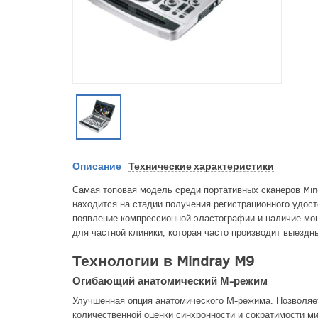
Описание
Технические характеристики
Самая топовая модель среди портативных сканеров Min
находится на стадии получения регистрационного удо
появление компрессионной эластографии и наличие мон
для частной клиники, которая часто производит выездн
Технологии в Mindray M9
Огибающий анатомический М-режим
Улучшенная опция анатомического М-режима. Позволяе
количественной оценки синхронности и сократимости м