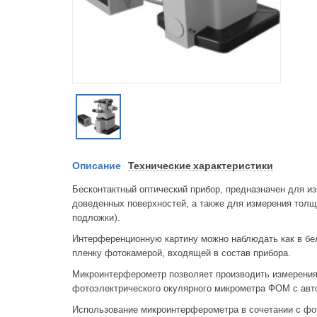
Описание
Технические характеристики
Бесконтактный оптический прибор, предназначен для и
доведенных поверхностей, а также для измерения толщ
подложки).
Интерференционную картину можно наблюдать как в бел
пленку фотокамерой, входящей в состав прибора.
Микроинтерферометр позволяет производить измерения
фотоэлектрического окулярного микрометра ФОМ с авто
Использование микроинтерферометра в сочетании с фо