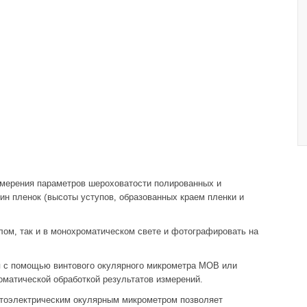
змерения параметров шероховатости полированных и
ин пленок (высоты уступов, образованных краем пленки и
ом, так и в монохроматическом свете и фотографировать на
 с помощью винтового окулярного микрометра МОВ или
матической обработкой результатов измерений.
тоэлектрическим окулярным микрометром позволяет