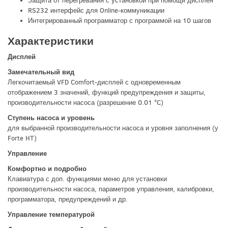
Защита от перегревания с установкой при помощи дисплея
RS232 интерфейс для Online-коммуникации
Интегрированный программатор с программой на 10 шагов
Характеристики
Дисплей
Замечательный вид
Легкочитаемый VFD Comfort-дисплей с одновременным
отображением 3 значений, функций предупреждения и защиты,
производительности насоса (разрешение 0.01 °C)
Ступень насоса и уровень
для выбранной производительности насоса и уровня заполнения (у
Forte HT)
Управление
Комфортно и подробно
Клавиатура с доп. функциями меню для установки
производительности насоса, параметров управления, калибровки,
программатора, предупреждений и др.
Управление температурой