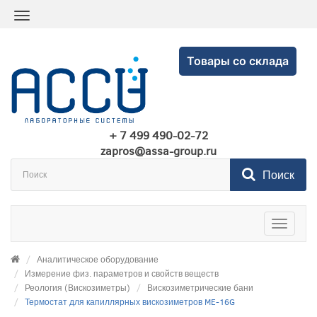
Товары со склада
+ 7 499 490-02-72
zapros@assa-group.ru
Поиск
Toggle
navigatio
Аналитическое оборудование
Измерение физ. параметров и свойств веществ
Реология (Вискозиметры)
Вискозиметрические бани
Термостат для капиллярных вискозиметров ME-16G