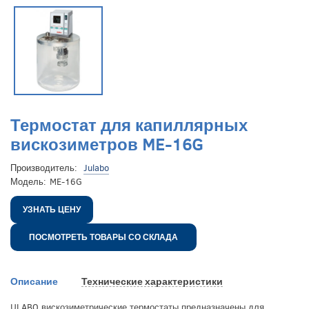
Термостат для капиллярных
вискозиметров ME-16G
Производитель:
Julabo
Модель:
ME-16G
УЗНАТЬ ЦЕНУ
ПОСМОТРЕТЬ ТОВАРЫ СО СКЛАДА
Описание
Технические характеристики
ULABO вискозиметрические термостаты предназначены для