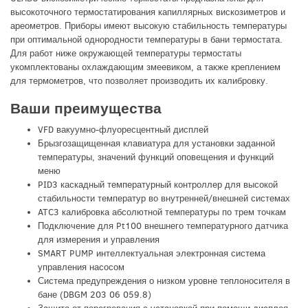
высокоточного термостатирования капиллярных вискозиметров и
ареометров. Приборы имеют высокую стабильность температуры
при оптимальной однородности температуры в бани термостата.
Для работ ниже окружающей температуры термостаты
укомплектованы охлаждающим змеевиком, а также креплением
для термометров, что позволяет производить их калибровку.
Ваши преимущества
VFD вакуумно-флуоресцентный дисплей
Брызгозащищенная клавиатура для установки заданной
температуры, значений функций оповещения и функций
меню
PID3 каскадный температурный контроллер для высокой
стабильности температур во внутренней/внешней системах
ATC3 калибровка абсолютной температуры по трем точкам
Подключение для Pt100 внешнего температурного датчика
для измерения и управления
SMART PUMP интеллектуальная электронная система
управления насосом
Система предупреждения о низком уровне теплоносителя в
бане (DBGM 203 06 059.8)