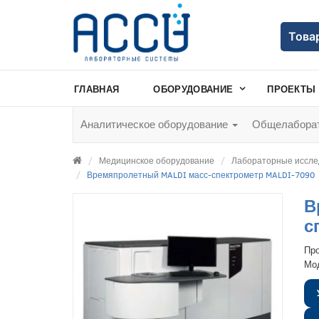
Това
ГЛАВНАЯ
ОБОРУДОВАНИЕ
ПРОЕКТЫ
Аналитическое оборудование
Общелаборат
Медицинское оборудование
Лабораторные иссле
Времяпролетный MALDI масс-спектрометр MALDI-7090
В
с
Пр
Мо