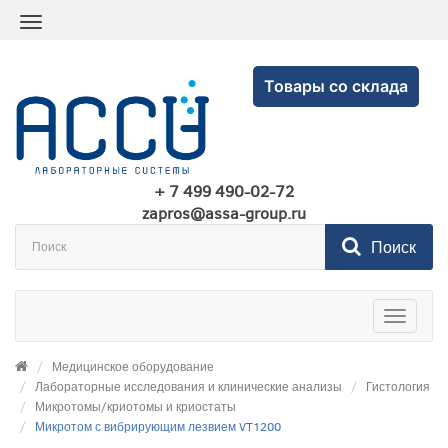
Товары со склада
+ 7 499 490-02-72
zapros@assa-group.ru
Поиск
Toggle
navigatio
Медицинское оборудование
Лабораторные исследования и клинические анализы
Гистология
Микротомы/криотомы и криостаты
Микротом с вибрирующим лезвием VT1200