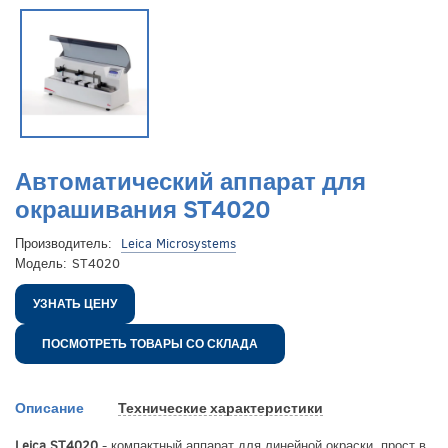
Автоматический аппарат для
окрашивания ST4020
Производитель:
Leica Microsystems
Модель:
ST4020
УЗНАТЬ ЦЕНУ
ПОСМОТРЕТЬ ТОВАРЫ СО СКЛАДА
Описание
Технические характеристики
Leica ST4020
- компактный аппарат для линейной окраски, прост в