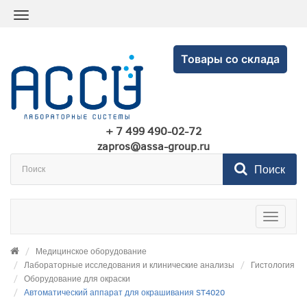
Товары со склада
+ 7 499 490-02-72
zapros@assa-group.ru
Поиск
Toggle
navigatio
Медицинское оборудование
Лабораторные исследования и клинические анализы
Гистология
Оборудование для окраски
Автоматический аппарат для окрашивания ST4020