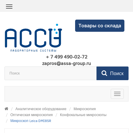
Товары со склада
+ 7 499 490-02-72
zapros@assa-group.ru
Поиск
Toggle
navigatio
Аналитическое оборудование
Микроскопия
Оптическая микроскопия
Конфокальные микроскопы
Микроскоп Leica DMI8SR