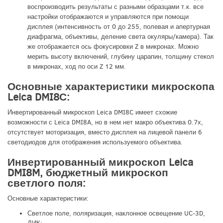
воспроизводить результаты с разными образцами т.к. все
настройки отображаются и управляются при помощи
дисплея (интенсивность от 0 до 255, полевая и апертурная
диафрагма, объективы, деление света окуляры/камера). Так
же отображается ось фокусировки Z в микронах. Можно
мерить высоту включений, глубину царапин, толщину стекол
в микронах, ход по оси Z 12 мм.
Основные характеристики микроскопа
Leica DMI8С:
Инвертированный микроскоп Leica DMI8C имеет схожие
возможности с Leica DMI8A, но в нем нет макро объектива 0.7х,
отсутствует моторизация, вместо дисплея на лицевой панели 6
светодиодов для отображения используемого объектива.
Инвертированный микроскоп Leica
DMI8M, бюджетный микроскоп
светлого поля:
Основные характеристики:
Светлое поле, поляризация, наклонное освещение UC-3D,