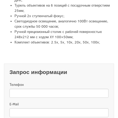
ДИК;
Турель объективов на 6 позиций с посадочным отверстием
25мм;
Ручной 2х ступенчатый фокус;
Светодиодное освещение, аналогично 100Вт освещению,
срок службы 50 000 часов;
Ручной прецизионный столик с рабочей поверхностью
248х212 мм с ходом XY 100×50мм;
Комплект объективов: 2.5х, 5х, 10х, 20х, 50х, 100х;
Запрос информации
Телефон
E-Mail