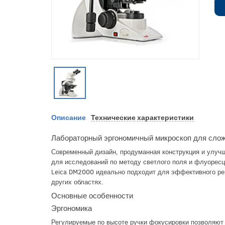
Описание
Технические характеристики
Лабораторный эргономичный микроскоп для сло
Современный дизайн, продуманная конструкция и улуч
для исследований по методу светлого поля и флуорес
Leica DM2000 идеально подходит для эффективного реш
других областях.
Основные особенности
Эргономика
Регулируемые по высоте ручки фокусировки позволяют 