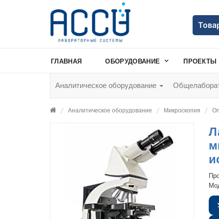
Това
ГЛАВНАЯ
ОБОРУДОВАНИЕ
ПРОЕКТЫ
Аналитическое оборудование
Общелаборат
Аналитическое оборудование
Микроскопия
Оп
Л
м
и
Пр
Мо