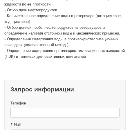
жидкости по ее плотности
- Отбор проб нефтепродуктов
- Количественное определение воды в резервуаре (автоцистерне,
ж.д. цистерне).
- Отбор донной пробы нефтепродуктов из резервуаров и
определение наличия отстойной воды и механических примесей.
- Определения содержания воды в противокристаллизационных
присадках (количественный метод )
- Определение содержания противокристаллизационных жидкостей
(ПВК) в топливах для реактивных двигателей
Запрос информации
Телефон
E-Mail