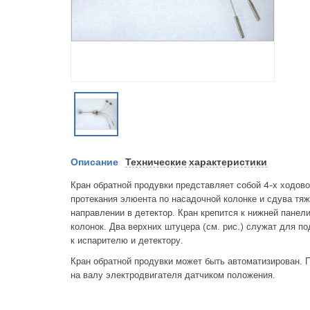
Описание
Технические характеристики
Кран обратной продувки представляет собой 4-х ходов
протекания элюента по насадочной колонке и сдува тя
направлении в детектор. Кран крепится к нижней панел
колонок. Два верхних штуцера (см. рис.) служат для п
к испарителю и детектору.
Кран обратной продувки может быть автоматизирован. 
на валу электродвигателя датчиком положения.