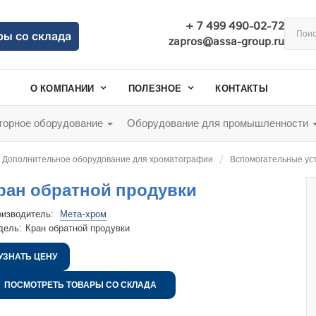
+ 7 499 490-02-72
ры со склада
zapros@assa-group.ru
О КОМПАНИИ
ПОЛЕЗНОЕ
КОНТАКТЫ
орное оборудование
Оборудование для промышленности
Дополнительное оборудование для хроматографии
Вспомогательные ус
ран обратной продувки
оизводитель:
Мета-хром
дель:
Кран обратной продувки
УЗНАТЬ ЦЕНУ
ПОСМОТРЕТЬ ТОВАРЫ СО СКЛАДА