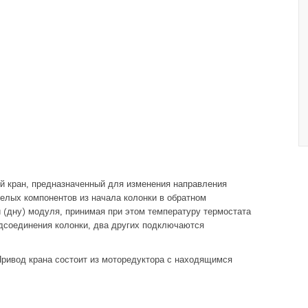
ой кран, предназначенный для изменения направления
желых компонентов из начала колонки в обратном
и (дну) модуля, принимая при этом температуру термостата
одсоединения колонки, два других подключаются
Привод крана состоит из моторедуктора с находящимся