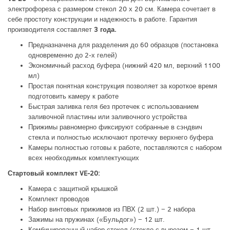
электрофореза с размером стекол 20 х 20 см. Камера сочетает в
себе простоту конструкции и надежность в работе. Гарантия
производителя составляет
3 года.
Предназначена для разделения до 60 образцов (постановка
одновременно до 2-х гелей)
Экономичный расход буфера (нижний 420 мл, верхний 1100
мл)
Простая понятная конструкция позволяет за короткое время
подготовить камеру к работе
Быстрая заливка геля без протечек с использованием
заливочной пластины или заливочного устройства
Прижимы равномерно фиксируют собранные в сэндвич
стекла и полностью исключают протечку верхнего буфера
Камеры полностью готовы к работе, поставляются с набором
всех необходимых комплектующих
Стартовый комплект VE-20:
Камера с защитной крышкой
Комплект проводов
Набор винтовых прижимов из ПВХ (2 шт.) − 2 набора
Зажимы на пружинах («Бульдог») − 12 шт.
Комбинированный набор стекол (стекло с вырезом − 1 шт.,