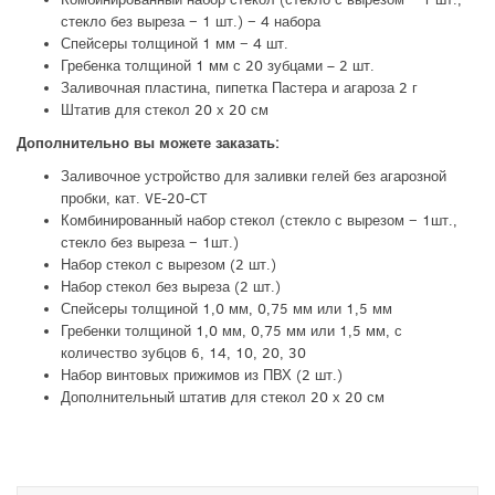
стекло без выреза − 1 шт.) − 4 набора
Спейсеры толщиной 1 мм − 4 шт.
Гребенка толщиной 1 мм с 20 зубцами – 2 шт.
Заливочная пластина, пипетка Пастера и агароза 2 г
Штатив для стекол 20 х 20 см
Дополнительно вы можете заказать:
Заливочное устройство для заливки гелей без агарозной
пробки, кат. VE-20-CT
Комбинированный набор стекол (стекло с вырезом − 1шт.,
стекло без выреза − 1шт.)
Набор стекол с вырезом (2 шт.)
Набор стекол без выреза (2 шт.)
Спейсеры толщиной 1,0 мм, 0,75 мм или 1,5 мм
Гребенки толщиной 1,0 мм, 0,75 мм или 1,5 мм, с
количество зубцов 6, 14, 10, 20, 30
Набор винтовых прижимов из ПВХ (2 шт.)
Дополнительный штатив для стекол 20 х 20 см