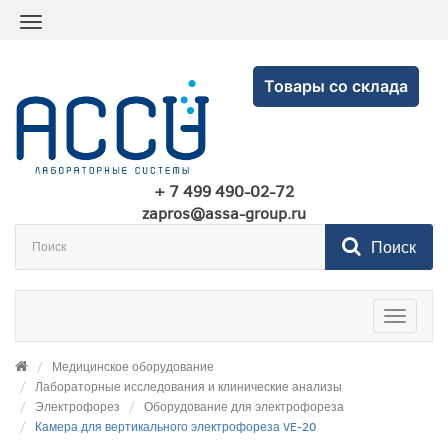
Товары со склада
+ 7 499 490-02-72
zapros@assa-group.ru
Поиск
Toggle
navigatio
Медицинское оборудование
Лабораторные исследования и клинические анализы
Электрофорез
Оборудование для электрофореза
Камера для вертикального электрофореза VE-20