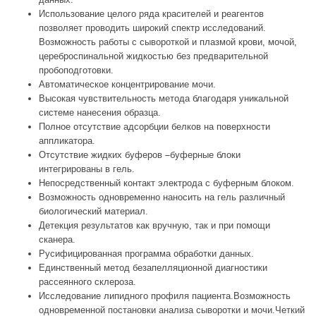
Использование целого ряда красителей и реагентов
позволяет проводить широкий спектр исследований.
Возможность работы с сывороткой и плазмой крови, мочой,
цереброспинальной жидкостью без предварительной
пробоподготовки.
Автоматическое концентрирование мочи.
Высокая чувствительность метода благодаря уникальной
системе нанесения образца.
Полное отсутствие адсорбции белков на поверхности
аппликатора.
Отсутствие жидких буферов –буферные блоки
интегрированы в гель.
Непосредственный контакт электрода с буферным блоком.
Возможность одновременно наносить на гель различный
биологический материал.
Детекция результатов как вручную, так и при помощи
сканера.
Русифицированная программа обработки данных.
Единственный метод безапелляционной диагностики
рассеянного склероза.
Исследование липидного профиля пациента.Возможность
одновременной постановки анализа сыворотки и мочи.Четкий