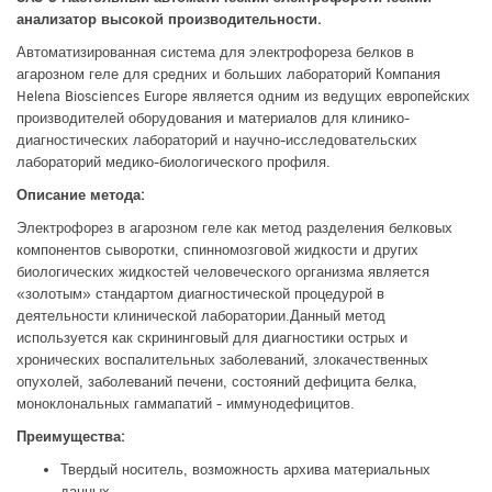
анализатор высокой производительности.
Автоматизированная система для электрофореза белков в
агарозном геле для средних и больших лабораторий Компания
Helena Biosciences Europe является одним из ведущих европейских
производителей оборудования и материалов для клинико-
диагностических лабораторий и научно-исследовательских
лабораторий медико-биологического профиля.
Описание метода:
Электрофорез в агарозном геле как метод разделения белковых
компонентов сыворотки, спинномозговой жидкости и других
биологических жидкостей человеческого организма является
«золотым» стандартом диагностической процедурой в
деятельности клинической лаборатории.Данный метод
используется как скрининговый для диагностики острых и
хронических воспалительных заболеваний, злокачественных
опухолей, заболеваний печени, состояний дефицита белка,
моноклональных гаммапатий - иммунодефицитов.
Преимущества:
Твердый носитель, возможность архива материальных
данных.