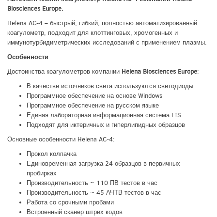
Biosciences Europe.
Helena AC-4 – быстрый, гибкий, полностью автоматизированный
коагулометр, подходит для клоттинговых, хромогенных и
иммунотурбидиметрических исследований с применением плазмы.
Особенности
Достоинства коагулометров компании
Helena Biosciences Europe
:
В качестве источников света используются светодиоды
Программное обеспечение на основе Windows
Программное обеспечение на русском языке
Единая лабораторная информационная система LIS
Подходят для иктеричных и гиперлипидных образцов
Основные особенности Helena AC-4:
Прокол колпачка
Единовременная загрузка 24 образцов в первичных
пробирках
Производительность ~ 110 ПВ тестов в час
Производительность ~ 45 АЧТВ тестов в час
Работа со срочными пробами
Встроенный сканер штрих кодов