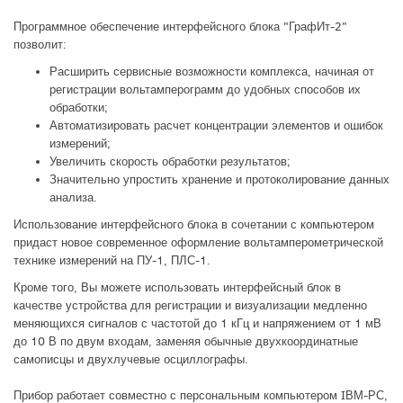
Программное обеспечение интерфейсного блока "ГрафИт-2"
позволит:
Расширить сервисные возможности комплекса, начиная от
регистрации вольтамперограмм до удобных способов их
обработки;
Автоматизировать расчет концентрации элементов и ошибок
измерений;
Увеличить скорость обработки результатов;
Значительно упростить хранение и протоколирование данных
анализа.
Использование интерфейсного блока в сочетании с компьютером
придаст новое современное оформление вольтамперометрической
технике измерений на ПУ-1, ПЛС-1.
Кроме того, Вы можете использовать интерфейсный блок в
качестве устройства для регистрации и визуализации медленно
меняющихся сигналов с частотой до 1 кГц и напряжением от 1 мВ
до 10 В по двум входам, заменяя обычные двухкоординатные
самописцы и двухлучевые осциллографы.
Прибор работает совместно с персональным компьютером IВМ-РС,