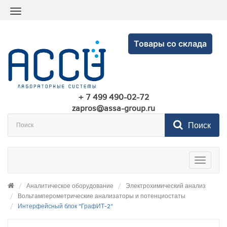
Товары со склада
+ 7 499 490-02-72
zapros@assa-group.ru
Поиск
Toggle
navigatio
Аналитическое оборудование
Электрохимический анализ
Вольтамперометрические анализаторы и потенциостаты
Интерфейсный блок "ГрафИТ-2"