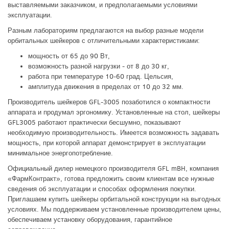
выставляемыми заказчиком, и предполагаемыми условиями
эксплуатации.
Разным лабораториям предлагаются на выбор разные модели
орбитальных шейкеров с отличительными характеристиками:
мощность от 65 до 90 Вт,
возможность разной нагрузки - от 8 до 30 кг,
работа при температуре 10-60 град. Цельсия,
амплитуда движения в пределах от 10 до 32 мм.
Производитель шейкеров GFL-3005 позаботился о компактности
аппарата и продумал эргономику. Установленные на стол, шейкеры
GFL3005 работают практически бесшумно, показывают
необходимую производительность. Имеется возможность задавать
мощность, при которой аппарат демонстрирует в эксплуатации
минимальное энергопотребление.
Официальный дилер немецкого производителя GFL mBH, компания
«ФармКонтракт», готова предложить своим клиентам все нужные
сведения об эксплуатации и способах оформления покупки.
Приглашаем купить шейкеры орбитальной конструкции на выгодных
условиях. Мы поддерживаем установленные производителем цены,
обеспечиваем установку оборудования, гарантийное