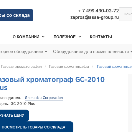
+ 7 499 490-02-72
ры со склада
zapros@assa-group.ru
О КОМПАНИИ
ПОЛЕЗНОЕ
КОНТАКТЫ
орное оборудование
Оборудование для промышленности
Газовая хроматография
Газовые хроматографы
Газовый хроматогра
азовый хроматограф GC-2010
lus
оизводитель:
Shimadzu Corporation
дель:
GC-2010 Plus
УЗНАТЬ ЦЕНУ
ПОСМОТРЕТЬ ТОВАРЫ СО СКЛАДА