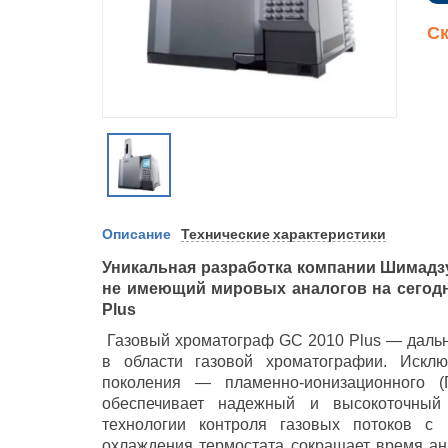
Ск
Описание
Технические характеристики
Уникальная разработка компании Шимадз
не имеющий мировых аналогов на сегод
Plus
Газовый хроматограф GС 2010 Plus — дальн
в области газовой хроматографии. Исключ
поколения — пламенно-ионизационного 
обеспечивает надежный и высокоточный
технологии контроля газовых потоков с 
охлаждения термостата сокращает время ан