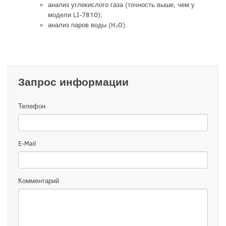
анализ углекислого газа (точность выше, чем у
модели LI-7810);
анализ паров воды (H₂O).
Запрос информации
Телефон
E-Mail
Комментарий