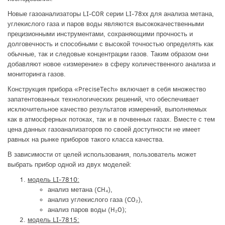
Новые газоанализаторы LI-COR серии LI-78xx для анализа метана,
углекислого газа и паров воды являются высококачественными
прецизионными инструментами, сохраняющими прочность и
долговечность и способными с высокой точностью определять как
обычные, так и следовые концентрации газов. Таким образом они
добавляют новое «измерение» в сферу количественного анализа и
мониторинга газов.
Конструкция прибора «PreciseTech» включает в себя множество
запатентованных технологических решений, что обеспечивает
исключительное качество результатов измерений, выполняемых
как в атмосферных потоках, так и в почвенных газах. Вместе с тем
цена данных газоанализаторов по своей доступности не имеет
равных на рынке приборов такого класса качества.
В зависимости от целей использования, пользователь может
выбрать прибор одной из двух моделей:
модель LI-7810:
анализ метана (CH₄),
анализ углекислого газа (CO₂),
анализ паров воды (H₂O);
модель LI-7815: