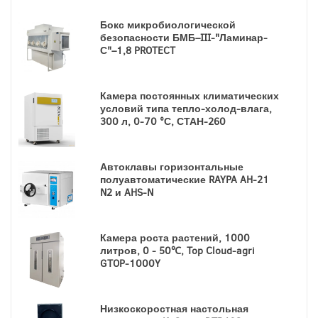
Бокс микробиологической
безопасности БМБ–III-"Ламинар-
С"–1,8 PROTECT
Камера постоянных климатических
условий типа тепло-холод-влага,
300 л, 0-70 °С, СТАН-260
Автоклавы горизонтальные
полуавтоматические RAYPA AH-21
N2 и AHS-N
Камера роста растений, 1000
литров, 0 - 50℃, Top Cloud-agri
GTOP-1000Y
Низкоскоростная настольная