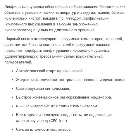
Лиофильные сушилки обеспечивают обезвоживание биологических
объектов в условиях низких температур и вакуума: тканей, белков,
нуклеиновых кислот, вакцин и пр. методом лиофилизации
(криогенного высушивания в вакууме замороженных
биопрепаратов) с целью их длительного хранения.
Широкий спектр аксессуаров – вакуумных коллекторов, консолей,
разветвителей различного типа, колб и вакуумных насосов
позволяет подобрать конфигурацию лиофильной сушилки,
удовлетворяющую требованиям самых взыскательных
пользователей.
Автоматический старт одной кнопкой.
Жидкокристаллическая контрольная панель с индикаторами.
Свето-звуковая сигнализация.
Быстрое конвекционное размораживание конденсора.
RS-232 интерфейс для связи с компьютером.
Все модели используют хладагенты, не содержащие
хлорфторуглерод (CFC-free).
Сенсор влажности коллектора.