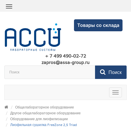
Товары со склада
+ 7 499 490-02-72
zapros@assa-group.ru
Поиск
Toggle
navigatio
Общелабораторное оборудование
Другое общелабораторное оборудование
Оборудование для лиофилизации
Лиофильная сушилка FreeZone 2,5 Triad