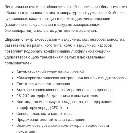
Лиофильные сушилки обеспечивают обезвоживание биологических
объектов в условиях низких температур и вакуума: тканей, белков,
нуклеиновых кислот, вакцин и пр. методом лиофилизации
(криогенного высушивания в вакууме замороженных
биопрепаратов) с целью их длительного хранения.
Широкий спектр аксессуаров – вакуумных коллекторов, консолей,
разветвителей различного типа, колб и вакуумных насосов
позволяет подобрать конфигурацию лиофильной сушилки,
удовлетворяющую требованиям самых взыскательных
пользователей.
Автоматический старт одной кнопкой.
Жидкокристаллическая контрольная панель с индикаторами.
Свето-звуковая сигнализация.
Быстрое конвекционное размораживание конденсора.
RS-232 интерфейс для связи с компьютером.
Все модели используют хладагенты, не содержащие
хлорфторуглерод (CFC-free).
Сенсор влажности коллектора.
Предохранительный клапан давления.
Возможность установки коллектора с тефлоновым
покрытием.