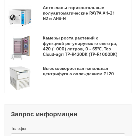
Автоклавы горизонтальные
полуавтоматические RAYPA AH-21
N2 и AHS-N
Камеры роста растений с
функцией регулируемого спектра,
420 (1000) литров, 0 - 65℃, Top
Cloud-agri TP-R420DK (TP-R1000DK)
Высокоскоростная напольная
центрифуга с охлаждением GL20
Запрос информации
Телефон