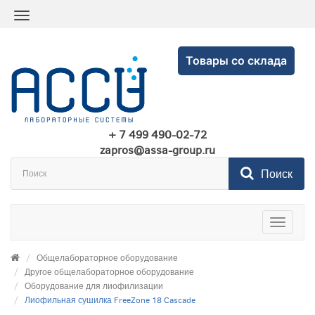
Товары со склада
+ 7 499 490-02-72
zapros@assa-group.ru
Поиск
Toggle
navigatio
Общелабораторное оборудование
Другое общелабораторное оборудование
Оборудование для лиофилизации
Лиофильная сушилка FreeZone 18 Cascade