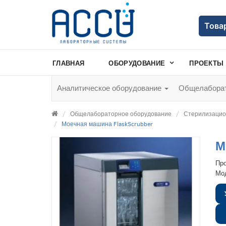
Това
ГЛАВНАЯ
ОБОРУДОВАНИЕ
ПРОЕКТЫ
Аналитическое оборудование
Общелаборат
Общелабораторное оборудование
Стерилизацио
Моечная машина FlaskScrubber
М
Пр
Мо