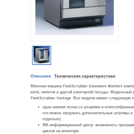
Описание
Технические характеристики
Моечная машина FlaskScrubber Glassware Washers комп
колб, пипеток и другой узкогорлой посуды. Модельный 
FlaskScrubber Vantage. Все модели имеют следующие х
одна нижняя полка сo штырями и клипсообразным
что можно загружать дополнительные штативы и 
отдельно)
ЖК-информационный центр: возможнось програм
циклов на мониторе