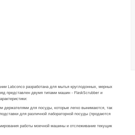
ании Labconco разработана для мытья круглодонных, мерных
ряд представлен двумя типами машин - FlaskScrubber и
арактеристики:
и держателями для посуды, которые легко вынимаются, так
подставки для различной лабораторной посуды (продаются
мирования работы моечной машины и отслеживание текущик