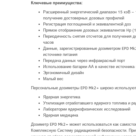
Ключевые преимущества:
Расширенный энергетический диапазон 15 кэВ – 
получение достоверных дозовых профилей
Регистрация поглощенной и эквивалентной доз
Прямое отображение дозовых эквивалентов Hp (1
Периодичность снятия отсчетов для получения до
часов
Данные, зарегистрированные дозиметром EPD Mk2
источнике питания
Передача данных через инфракрасный порт
Использование батареи АА в качестве источника
Эргономичный дизайн
Малый вес
Персональные дозиметры EPD Mk2+ широко используют
Ядерная энергетика
Утилизация отработавшего ядерного топлива и р
Лаборатории ядернофизических исследований
Ядерная медицина
Дозиметр EPD Mk2+ может использоваться как самостоя
Комплексную Систему радиационной безопасности. При