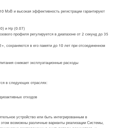
10 МэВ и высокая эффективность регистрации гарантируют
0) и Hp (0.07)
зового профиля регулируется в диапазоне от 2 секунд до 35
+, сохраняются в его памяти до 10 лет при отсоединенном
 питания снижает эксплуатационные расходы
ся в следующих отраслях:
адиоактивных отходов
тельное устройство или быть интегрированным в
 этом возможны различные варианты реализации Системы,