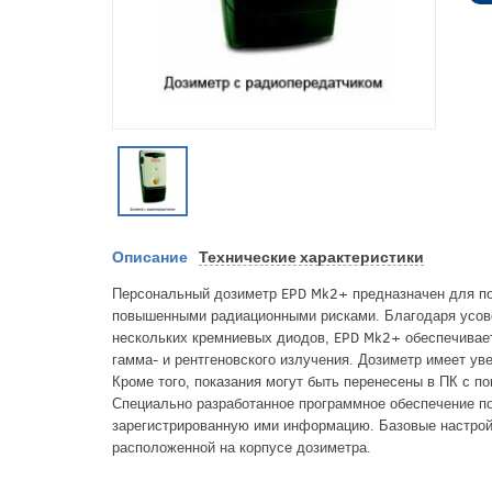
Описание
Технические характеристики
Персональный дозиметр EPD Mk2+ предназначен для по
повышенными радиационными рисками. Благодаря усове
нескольких кремниевых диодов, EPD Mk2+ обеспечивае
гамма- и рентгеновского излучения. Дозиметр имеет ув
Кроме того, показания могут быть перенесены в ПК с 
Специально разработанное программное обеспечение по
зарегистрированную ими информацию. Базовые настрой
расположенной на корпусе дозиметра.