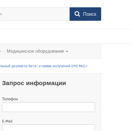
Поиск
Медицинское оборудование
льный дозиметр бета- и гамма-излучений EPD Mk2+
Запрос информации
Телефон
E-Mail