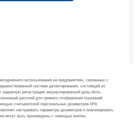
вседневного использования на предприятиях, связанных с
ршенствованной системе детектирования, состоящей из
т надежную регистрацию аккумулированной дозы бета-,
еличенный дисплей для прямого отображения показаний.
помощью считывателей персональных дозиметров EPD.
зволяет настраивать параметры дозиметров и анализировать
ки могут быть произведены с помощью кнопки,