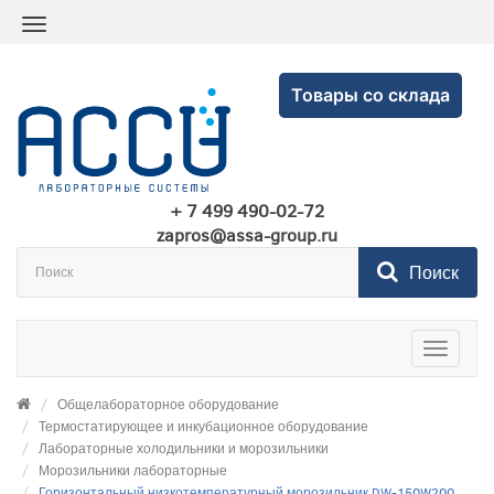
Товары со склада
+ 7 499 490-02-72
zapros@assa-group.ru
Поиск
Toggle
navigatio
Общелабораторное оборудование
Термостатирующее и инкубационное оборудование
Лабораторные холодильники и морозильники
Морозильники лабораторные
Горизонтальный низкотемпературный морозильник DW-150W200