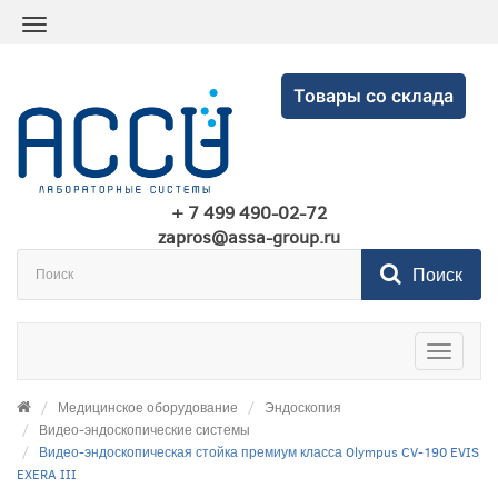
Товары со склада
+ 7 499 490-02-72
zapros@assa-group.ru
Поиск
Toggle
navigatio
Медицинское оборудование
Эндоскопия
Видео-эндоскопические системы
Видео-эндоскопическая стойка премиум класса Olympus CV-190 EVIS
EXERA III