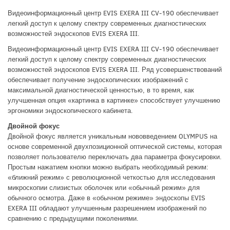
Видеоинформационный центр EVIS EXERA III CV-190 обеспечивает
легкий доступ к целому спектру современных диагностических
возможностей эндоскопов EVIS EXERA III.
Видеоинформационный центр EVIS EXERA III CV-190 обеспечивает
легкий доступ к целому спектру современных диагностических
возможностей эндоскопов EVIS EXERA III. Ряд усовершенствований
обеспечивает получение эндоскопических изображений с
максимальной диагностической ценностью, в то время, как
улучшенная опция «картинка в картинке» способствует улучшению
эргономики эндоскопического кабинета.
Двойной фокус
Двойной фокус является уникальным нововведением OLYMPUS на
основе современной двухпозиционной оптической системы, которая
позволяет пользователю переключать два параметра фокусировки.
Простым нажатием кнопки можно выбрать необходимый режим:
«ближний режим» с революционной четкостью для исследования
микроскопии слизистых оболочек или «обычный режим» для
обычного осмотра. Даже в «обычном режиме» эндоскопы EVIS
EXERA III обладают улучшенным разрешением изображений по
сравнению с предыдущими поколениями.