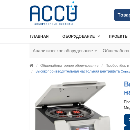
Това
ГЛАВНАЯ
ОБОРУДОВАНИЕ
ПРОЕКТЫ
Аналитическое оборудование
Общелаборат
Общелабораторное оборудование
Пробоотбор и
Высокопроизводительная настольная центрифуга Consu
В
н
Пр
Мо