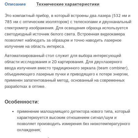
Описание
Технические характеристики
Это компактный прибор, в который встроены два лазера (532 нм и
785 нм с оптическим изолятором) с телескопами и двухканальный
спектрометр изображения. Для освещения образца используется
светодиодный источник белого света. Встроенная видеокамера
позволяет наблюдать за образцом и точно наводить лазерное
излучение на область интереса.
Автоматизированный стол служит для выбора интересующей
области исследования и 2D картирования. Для двухлазерного
ввода излучения вместо традиционного зеркала (beam combiner),
объединяющего лазерные пучки и приводящего к потере энергии,
применен запатентованный метод, основанный на современных
разработках в оптике.
Особенности:
применение малошумящего детектора нового типа, который
характеризуется высоким отношением сигнал/шум и
позволяет производить измерения без низкотемпературного
охлаждения;