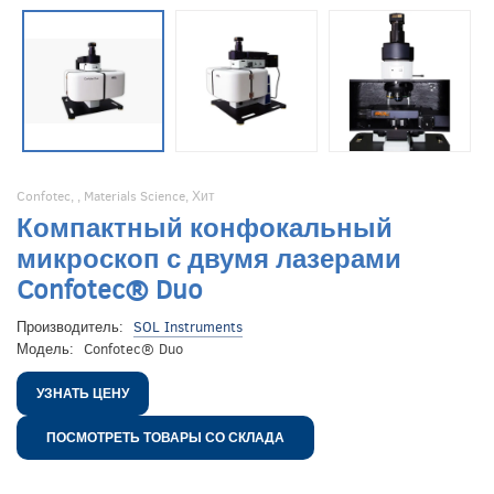
Confotec
,
,
Materials Science
,
Хит
Компактный конфокальный
микроскоп с двумя лазерами
Confotec® Duo
Производитель:
SOL Instruments
Модель:
Confotec® Duo
УЗНАТЬ ЦЕНУ
ПОСМОТРЕТЬ ТОВАРЫ СО СКЛАДА