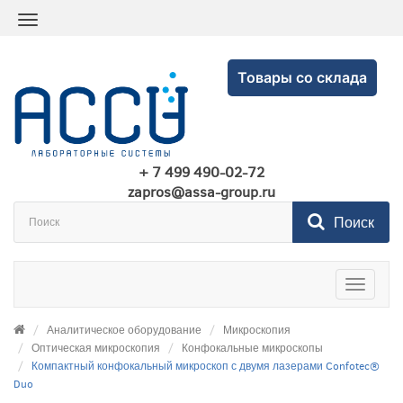
Товары со склада
+ 7 499 490-02-72
zapros@assa-group.ru
Поиск
Toggle
navigatio
Аналитическое оборудование
Микроскопия
Оптическая микроскопия
Конфокальные микроскопы
Компактный конфокальный микроскоп с двумя лазерами Confotec®
Duo