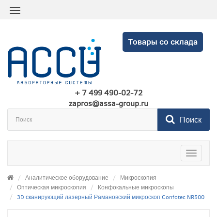
Товары со склада
+ 7 499 490-02-72
zapros@assa-group.ru
Поиск
Toggle
navigatio
Аналитическое оборудование
Микроскопия
Оптическая микроскопия
Конфокальные микроскопы
3D сканирующий лазерный Рамановский микроскоп Confotec NR500