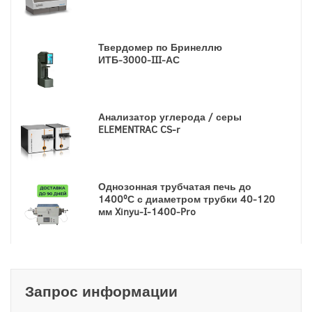
Твердомер по Бринеллю
ИТБ-3000-III-АС
Анализатор углерода / серы
ELEMENTRAC CS‑r
Однозонная трубчатая печь до
1400ºС с диаметром трубки 40-120
мм Xinyu-I-1400-Pro
Запрос информации