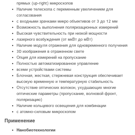
прямых (up-right) микроскопов
Наличие телескопа с переменным увеличением для
согласования
с входными зрачками микро объективов от 3 до 12 мм
Возможность выполнения поляризационных измерений
Высокая чувствительность при низкой мощности
лазерного возбуждения (от мкВт до мВт)
Наличие модуля отражения для одновременного получения
3D изображения в отраженном свете
Опция для измерений на пропускание
Полностью автоматизированное управление
всеми устройствами системы
Блочная, жесткая, стержневая конструкция обеспечивает
высокую временную и температурную стабильность
Отсутствие оптических волокон, ухудшающих многие
оптические параметры (пропускание, волновой фронт,
поляризацию)
Наличие кольцевого освещения для комбинации
с атомно-силовым микроскопом
Применение
Нанобиотехнологии