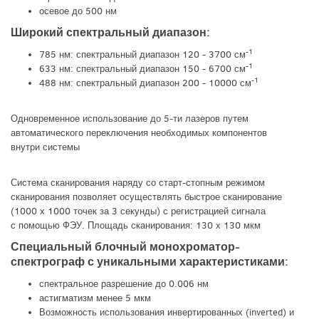
осевое до 500 нм
Широкий спектральный диапазон:
-1
785 нм: спектральный диапазон 120 - 3700 см
-1
633 нм: спектральный диапазон 150 - 6700 см
-1
488 нм: спектральный диапазон 200 - 10000 см
Одновременное использование до 5-ти лазеров путем
автоматического переключения необходимых компонентов
внутри системы
Система сканирования наряду со старт-стопным режимом
сканирования позволяет осуществлять быстрое сканирование
(1000 х 1000 точек за 3 секунды) с регистрацией сигнала
с помощью ФЭУ. Площадь сканирования: 130 х 130 мкм
Специальный блочный монохроматор-
спектрограф с уникальными характеристиками:
спектральное разрешение до 0.006 нм
астигматизм менее 5 мкм
Возможность использования инвертированных (inverted) и