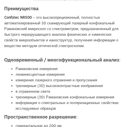
Преимущества
Confotec NR500
– это высокопрецизионный, полностью
автоматизированный 3D сканирующий лазерный конфокальный
Рамановский микроскоп со спектрометром, предназначенный для
быстрого неразрушающего анализа физических и химических
свойств микрообъектов и наноструктур, получения информации о
веществе методом оптической спектроскопии.
Одновременный / многофункциональный анализ:
Рамановские измерения
люминесцентные измерения
измерения лазерного отражения и пропускания
трехмерные (3D) высококонтрастные изображения
в отраженном свете
трехмерные (3D) Рамановские конфокальные измерения
информация о спектральных и поляризационных свойствах
исследуемых образцов
Пространственное разрешение:
горизонтальное до 200 нм