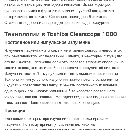
различных вариациях под нужды клиентов. Имеет функцию
цифрового снимка и функцию снижения лучевой нагрузки без
потери качества снимка. Сохраняет последние 8 снимков.
Отличный недорогой аппарат для решения задач хирургии.
Технологии в Toshiba Clearscope 1000
Постоянное или импульсное излучение
Излучение пациента - это самый негативный фактор и недостаток
при рентгеновском исследовании. Однако, в некоторых ситуациях
его не избежать, особенно если это касается тяжелых операций на
мягких тканях, костях и особенно сердечно-сосудистой системе.
Излучение может быть двух видов - импульсным и постоянным.
Технологии импульсного излучении применяется в основном на —
С-дугах и позволяет пациенту избежать постоянного излучения,
однако дозы его бывают большими. Что касается постоянного
излучения, оно как правило, малодозовое, но как видно из названия
- постоянное. Применяется на длительных операциях
Проекция
Ключевым фактором при изучении является планирование
пациента. По этому принципу, системы делятся на