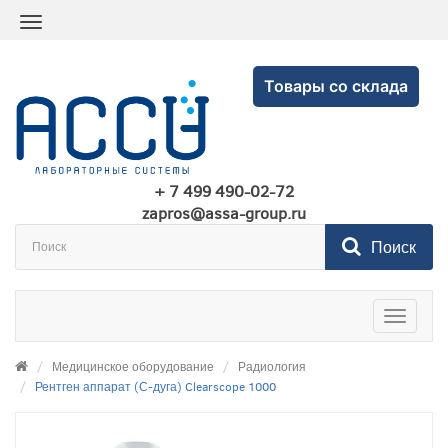
Товары со склада
+ 7 499 490-02-72
zapros@assa-group.ru
Поиск
Toggle
navigatio
Медицинское оборудование
Радиология
Рентген аппарат (С-дуга) Clearscope 1000