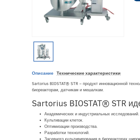
Описание
Технические характеристики
Sartorius BIOSTAT® STR – продукт инновационной техн
биореакторам, датчикам и мешалкам.
Sartorius BIOSTAT® STR ид
Академических и индустриальных исследований.
Культивации клеток.
Оптимизации производства.
Разработки технологий.
Засевного культивирования в биореакторах широ