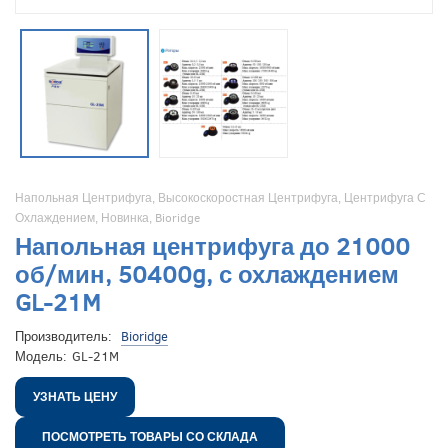
Напольная Центрифуга
,
Высокоскоростная Центрифуга
,
Центрифуга С
Охлаждением
,
Новинка
,
Bioridge
Напольная центрифуга до 21000
об/мин, 50400g, с охлаждением
GL-21M
Производитель:
Bioridge
Модель:
GL-21M
УЗНАТЬ ЦЕНУ
ПОСМОТРЕТЬ ТОВАРЫ СО СКЛАДА