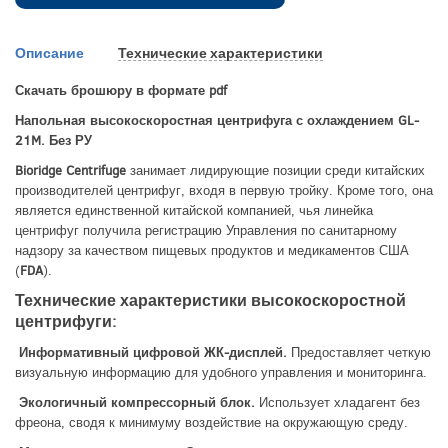
Описание
Технические характеристики
Скачать брошюру в формате pdf
Напольная высокоскоростная центрифуга с охлаждением GL-
21M. Без РУ
Bioridge Centrifuge
занимает лидирующие позиции среди китайских
производителей центрифуг, входя в первую тройку. Кроме того, она
является единственной китайской компанией, чья линейка
центрифуг получила регистрацию Управления по санитарному
надзору за качеством пищевых продуктов и медикаментов США
(
FDA
).
Технические характеристики высокоскоростной
центрифуги:
Информативный цифровой ЖК-дисплей.
Предоставляет четкую
визуальную информацию для удобного управления и мониторинга.
Экологичный компрессорный блок.
Использует хладагент без
фреона, сводя к минимуму воздействие на окружающую среду.