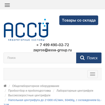
Товары со склада
+ 7 499 490-02-72
zapros@assa-group.ru
Поиск
Toggle
navigatio
Общелабораторное оборудование
Пробоотбор и пробоподготовка
Лабораторные центрифуги
Высокоскоростные центрифуги
Напольная центрифуга до 21000 об/мин, 50400g, с охлаждением GL-
21M