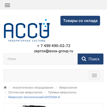
Товары со склада
+ 7 499 490-02-72
zapros@assa-group.ru
Поиск
Toggle
navigatio
Аналитическое оборудование
Микроскопия
Оптическая микроскопия
Прямые микроскопы
Микроскоп биологический БИОЛАМ-И