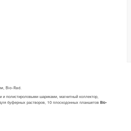
ли, Bio-Rad.
ми и полистироловыми шариками, магнитный коллектор,
и для буферных растворов, 10 плоскодонных планшетов
Bio-