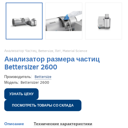
Анализатор Частиц
,
Bettersize
,
Хит
,
Material Science
Анализатор размера частиц
Bettersizer 2600
Производитель:
Bettersize
Модель:
Bettersizer 2600
УЗНАТЬ ЦЕНУ
ПОСМОТРЕТЬ ТОВАРЫ СО СКЛАДА
Описание
Технические характеристики