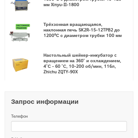
мм Xinyu-II-1800
Трёхзонная вращающаяся,
наклонная печь SK2R-15-12TPB2 до
1200ºС с диаметром трубки 100 мм
Настольный шейкер-инкубатор c
вращением на 360˚ и охлаждением,
4˚С - 60 ˚С, 10-200 об/мин, 116л,
Zhichu ZQTY-90X
Запрос информации
Телефон