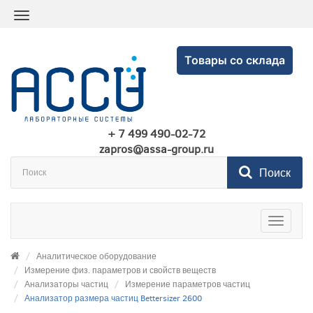
Товары со склада
+ 7 499 490-02-72
zapros@assa-group.ru
Поиск
Toggle
navigatio
Аналитическое оборудование
Измерение физ. параметров и свойств веществ
Анализаторы частиц
Измерение параметров частиц
Анализатор размера частиц Bettersizer 2600