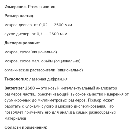
Измерение:
Размер частиц
Размер частиц:
мокрое диспер. от 0,02 — 2600 мкм
сухое диспер. от 0,1 — 2600 мкм
Диспергирование:
мокрое, сухое(опционально)
мокрое, сухое мал. объём (опционально)
органические растворители (опционально)
Технология:
лазерная дифракция
Bettersizer 2600
— это новый интеллектуальный анализатор
размеров частиц, обеспечивающий высокое качество измерения от
субмикронных до миллиметровых размеров. Прибор может
работать с блоками сухого и мокрого диспергирования, что
позволяет применять его для анализа самых разнообразных
материалов
Области применения: