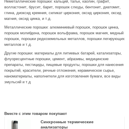
Неметаллические порошки: кальций, тальк, каолин, графит,
волластонит, брусит, барит, порошок слюды, бентонит, диатомит,
глина, диоксид кремния, силикат циркония, оксид циркония, оксид
магния, оксид цинка, и т.д.
Металлические порошки: алюминиевый порошок, порошок цинка,
порошок молибдена, порошок вольфрама, порошок магния, медный
порошок, порошки редкоземельных металлов, порошки легирующих
металлов и т.д.
Другие порошки: материалы для литиевых батарей, катализаторы,
флуоресцентные порошки, цемент, абразивы, медицинские
препараты, пестициды, пищевые продукты, порошки для нанесения
покрытий, красители, речные отложения, керамическое сырье,
наноматериалы, наполнители для изготовления бумаги, все виды
эмульсий и т.д
Вместе с этим товаром покупают
Синхронные термические
анализаторы