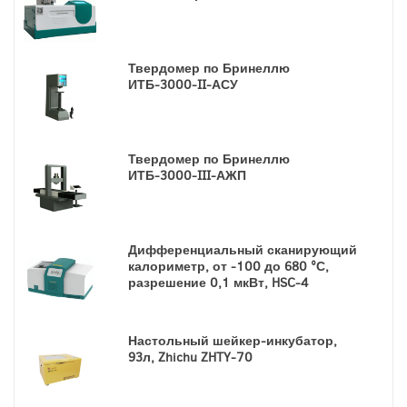
Твердомер по Бринеллю
ИТБ-3000-II-АСУ
Твердомер по Бринеллю
ИТБ-3000-III-АЖП
Дифференциальный сканирующий
калориметр, от -100 до 680 °С,
разрешение 0,1 мкВт, HSC-4
Настольный шейкер-инкубатор,
93л, Zhichu ZHTY-70