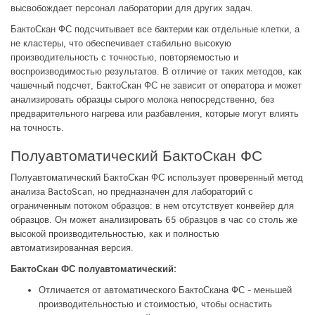
высвобождает персонал лаборатории для других задач.
БактоСкан ФС подсчитывает все бактерии как отдельные клетки, а
не кластеры, что обеспечивает стабильно высокую
производительность с точностью, повторяемостью и
воспроизводимостью результатов. В отличие от таких методов, как
чашечный подсчет, БактоСкан ФС не зависит от оператора и может
анализировать образцы сырого молока непосредственно, без
предварительного нагрева или разбавления, которые могут влиять
на точность.
Полуавтоматический БактоСкан ФС
Полуавтоматический БактоСкан ФС использует проверенный метод
анализа BactoScan, но предназначен для лабораторий с
ограниченным потоком образцов: в нем отсутствует конвейер для
образцов. Он может анализировать 65 образцов в час со столь же
высокой производительностью, как и полностью
автоматизированная версия.
БактоСкан ФС полуавтоматический:
Отличается от автоматического БактоСкана ФС - меньшей
производительностью и стоимостью, чтобы оснастить