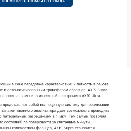
ПОСМОТРЕТЬ ТОВАРЫ СО СКЛАДА
ющий в себе передовые характеристики и легкость в работе,
e и автоматизированным трансфером образцов. AXIS Supra
полностью заменила известный спектрометр AXIS Ultra.
a представляет собой полноценную систему для реализации
 запатентованного анализатора дает возможность проводить
 с латеральным разрешением в 1 мкм. Тем самым позволяя
х состояний по поверхности за считанные минуты.
льшим количеством фланцев, AXIS Supra становится