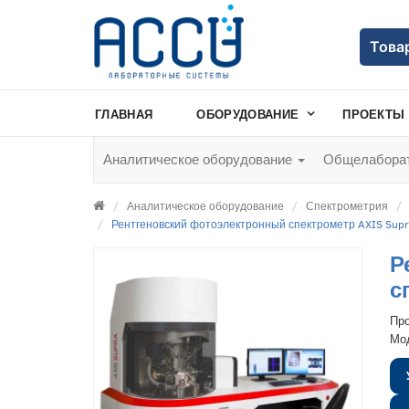
Това
ГЛАВНАЯ
ОБОРУДОВАНИЕ
ПРОЕКТЫ
Аналитическое оборудование
Общелаборат
Аналитическое оборудование
Спектрометрия
Рентгеновский фотоэлектронный спектрометр AXIS Supr
Р
с
Пр
Мо