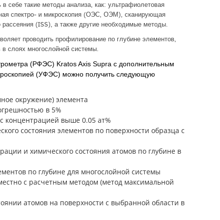
в себе такие методы анализа, как: ультрафиолетовая
ная спектро- и микроскопия (ОЭС, ОЭМ), сканирующая
 рассеяния (ISS), а также другие необходимые методы.
оляет проводить профилирование по глубине элементов,
 в слоях многослойной системы.
рометра (РФЭС) Kratos Axis Supra с дополнительным
троскопией (УФЭС) можно получить следующую
ное окружение) элемента
огрешностью в 5%
 с концентрацией выше 0.05 ат%
ского состояния элементов по поверхности образца с
ции и химического состояния атомов по глубине в
ментов по глубине для многослойной системы
местно с расчетным методом (метод максимальной
янии атомов на поверхности с выбранной области в