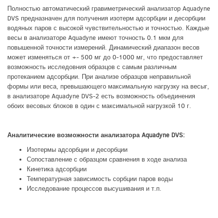
Полностью автоматический гравиметрический анализатор Aquadyne
DVS предназначен для получения изотерм адсорбции и десорбции
водяных паров с высокой чувствительностью и точностью. Каждые
весы в анализаторе Aquadyne имеют точность 0.1 мкм для
повышенной точности измерений. Динамический диапазон весов
может изменяться от +- 500 мг до 0-1000 мг, что предоставляет
возможность исследовния образцов с самым различным
протеканием адсорбции. При анализе образцов неправильной
формы или веса, превышающего максимальную нагрузку на весыг,
в анализаторе Aquadyne DVS-2 есть возможность объединения
обоих весовых блоков в один с максимальной нагрузкой 10 г.
Аналитические возможности анализатора Aquadyne DVS:
Изотермы адсорбции и десорбции
Сопоставление с образцом сравнения в ходе анализа
Кинетика адсорбции
Температурная зависимость сорбции паров воды
Исследование процессов высушивания и т.п.