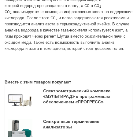
которой водород превращается в влагу, а CO в CO
.
2
CO
анализируется с помощью инфракрасных кювет на содержание
2
кислорода. После этого CO
и влага задерживаются реактивами и
2
производится анализ азота в термокондуктивной ячейке. В случае
анализа водорода в качестве газа-носителя используется азот, а
газы проходят через регент Шутца вместо окислительной печи с
оксидом меди. Также есть возможность выполнять анализ
кислорода и азота в токе аргона, который стоит дешевле гелия.
Вместе с этим товаром покупают
Спектрометрический комплекс
«МУЛЬТИРАД» с программным
обеспечением «ПРОГРЕСС»
Синхронные термические
анализаторы