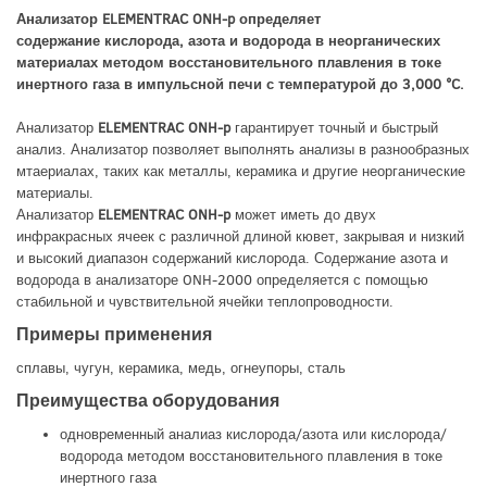
Анализатор
ELEMENTRAC ONH-p
определяет
содержание кислорода, азота и водорода в неорганических
материалах
методом восстановительного плавления в токе
инертного газа в импульсной печи с температурой до 3,000 °C
.
Анализатор
ELEMENTRAC ONH-p
гарантирует точный и быстрый
анализ. Анализатор позволяет выполнять анализы в разнообразных
мтаериалах, таких как металлы, керамика и другие неорганические
материалы.
Анализатор
ELEMENTRAC ONH-p
может иметь до двух
инфракрасных ячеек с различной длиной кювет, закрывая и низкий
и высокий диапазон содержаний кислорода. Содержание азота и
водорода в анализаторе ONH-2000 определяется с помощью
стабильной и чувствительной ячейки теплопроводности.
Примеры применения
сплавы, чугун, керамика, медь, огнеупоры, сталь
Преимущества оборудования
одновременный аналиаз кислорода/азота или кислорода/
водорода методом восстановительного плавления в токе
инертного газа