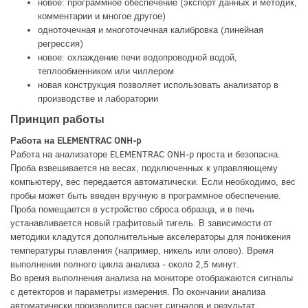
новое: программное обеспечение (экспорт данных и методик,
комментарии и многое другое)
одноточечная и многоточечная калибровка (линейная
регрессия)
новое: охлаждение печи водопроводной водой,
теплообменником или чиллером
новая конструкция позволяет использовать анализатор в
производстве и лаборатории
Принцип работы
Работа на ELEMENTRAC ONH-p
Работа на анализаторе ELEMENTRAC ONH-p проста и безопасна.
Проба взвешивается на весах, подключенных к управляющему
компьютеру, вес передается автоматически. Если необходимо, вес
пробы может быть введен вручную в программное обеспечение.
Проба помещается в устройство сброса образца, и в печь
устанавливается новый графитовый тигель. В зависимости от
методики кладутся дополнительные акселераторы для понижения
температуры плавления (например, никель или олово). Время
выполнения полного цикла анализа - около 2,5 минут.
Во время выполнения анализа на мониторе отображаются сигналы
с детекторов и параметры измерения. По окончании анализа
автоматически производится расчет сигналов и результат