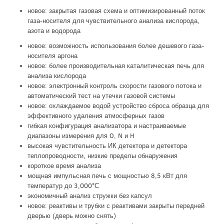
новое: закрытая газовая схема и оптимизированный поток
газа-носителя для чувствительного анализа кислорода,
азота и водорода
новое: возможность использования более дешевого газа-
носителя аргона
новое: более производительная каталитическая печь для
анализа кислорода
новое: электронный контроль скорости газового потока и
автоматический тест на утечки газовой системы
новое: охлаждаемое водой устройство сброса образца для
эффективного удаления атмосферных газов
гибкая конфигурация анализатора и настраиваемые
диапазоны измерения для O, N и H
высокая чувстительность ИК детектора и детектора
теплопроводности, низкие пределы обнаружения
короткое время анализа
мощная импульсная печь с мощностью 8,5 кВт для
температур до 3,000°С
экономичный анализ стружки без капсул
новое: реактивы и трубки с реактивами закрыты передней
дверью (дверь можно снять)