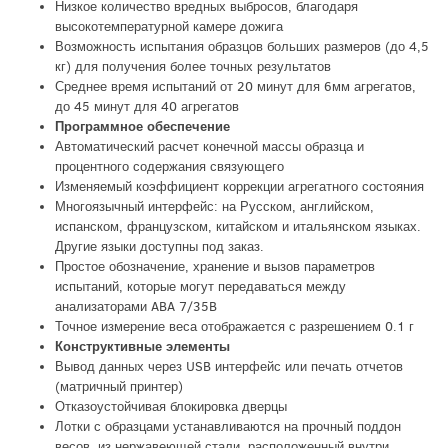
Низкое количество вредных выбросов, благодаря
высокотемпературной камере дожига
Возможность испытания образцов больших размеров (до 4,5
кг) для получения более точных результатов
Среднее время испытаний от 20 минут для 6мм агрегатов,
до 45 минут для 40 агрегатов
Программное обеспечение
Автоматический расчет конечной массы образца и
процентного содержания связующего
Изменяемый коэффициент коррекции агрегатного состояния
Многоязычный интерфейс: на Русском, английском,
испанском, французском, китайском и итальянском языках.
Другие языки доступны под заказ.
Простое обозначение, хранение и вызов параметров
испытаний, которые могут передаваться между
анализаторами ABA 7/35B
Точное измерение веса отображается с разрешением 0.1 г
Конструктивные элементы
Вывод данных через USB интерфейс или печать отчетов
(матричный принтер)
Отказоустойчивая блокировка дверцы
Лотки с образцами устанавливаются на прочный поддон
весов, из нержавеющей стали, расположенный внутри