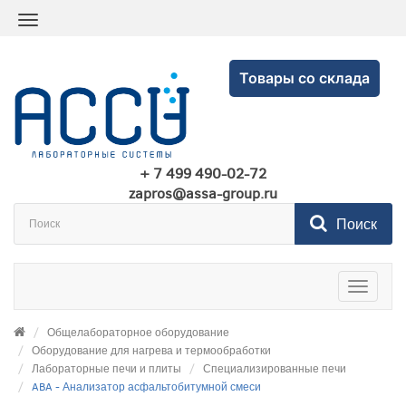
Товары со склада
+ 7 499 490-02-72
zapros@assa-group.ru
Поиск
Toggle
navigatio
Общелабораторное оборудование
Оборудование для нагрева и термообработки
Лабораторные печи и плиты
Специализированные печи
ABA - Анализатор асфальтобитумной смеси