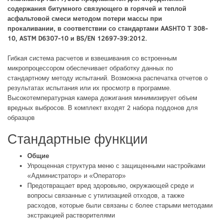
содержания битумного связующего в горячей и теплой
асфальтовой смеси
методом потери массы при
прокаливании
,
в соответствии со стандартами AASHTO T 308-
10, ASTM D6307-10 и BS/EN 12697-39:2012.
Гибкая система расчетов и взвешивания со встроенным
микропроцессором обеспечивает обработку данных по
стандартному методу испытаний. Возможна распечатка отчетов о
результатах испытания или их просмотр в программе.
Высокотемпературная камера дожигания минимизирует объем
вредных выбросов. В комплект входят 2 набора поддонов для
образцов
Стандартные функции
Общие
Упрощенная структура меню с защищенными настройками
«Администратор» и «Оператор»
Предотвращает вред здоровьяю, окружающей среде и
вопросы связанные с утилизацией отходов, а также
расходов, которые были связаны с более старыми методами
экстракцией растворителями